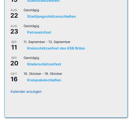
Stadtschützenfest
Ganztägig
AUG.
22
Stadtjungschützenschießen
Ganztägig
AUG.
23
Patronatsfest
11. September
-
13. September
SEP.
11
Kreisschützenfest des KSB Brilon
Ganztägig
SEP.
20
Kinderschützenfest
16. Oktober
-
18. Oktober
OKT.
16
Kreispokalschießen
Kalender anzeigen