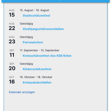
15. August
-
16. August
AUG.
15
Stadtschützenfest
Ganztägig
AUG.
22
Stadtjungschützenschießen
Ganztägig
AUG.
23
Patronatsfest
11. September
-
13. September
SEP.
11
Kreisschützenfest des KSB Brilon
Ganztägig
SEP.
20
Kinderschützenfest
16. Oktober
-
18. Oktober
OKT.
16
Kreispokalschießen
Kalender anzeigen