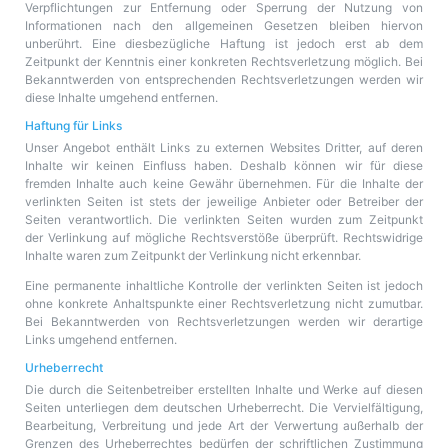
Verpflichtungen zur Entfernung oder Sperrung der Nutzung von
Informationen nach den allgemeinen Gesetzen bleiben hiervon
unberührt. Eine diesbezügliche Haftung ist jedoch erst ab dem
Zeitpunkt der Kenntnis einer konkreten Rechtsverletzung möglich. Bei
Bekanntwerden von entsprechenden Rechtsverletzungen werden wir
diese Inhalte umgehend entfernen.
Haftung für Links
Unser Angebot enthält Links zu externen Websites Dritter, auf deren
Inhalte wir keinen Einfluss haben. Deshalb können wir für diese
fremden Inhalte auch keine Gewähr übernehmen. Für die Inhalte der
verlinkten Seiten ist stets der jeweilige Anbieter oder Betreiber der
Seiten verantwortlich. Die verlinkten Seiten wurden zum Zeitpunkt
der Verlinkung auf mögliche Rechtsverstöße überprüft. Rechtswidrige
Inhalte waren zum Zeitpunkt der Verlinkung nicht erkennbar.
Eine permanente inhaltliche Kontrolle der verlinkten Seiten ist jedoch
ohne konkrete Anhaltspunkte einer Rechtsverletzung nicht zumutbar.
Bei Bekanntwerden von Rechtsverletzungen werden wir derartige
Links umgehend entfernen.
Urheberrecht
Die durch die Seitenbetreiber erstellten Inhalte und Werke auf diesen
Seiten unterliegen dem deutschen Urheberrecht. Die Vervielfältigung,
Bearbeitung, Verbreitung und jede Art der Verwertung außerhalb der
Grenzen des Urheberrechtes bedürfen der schriftlichen Zustimmung