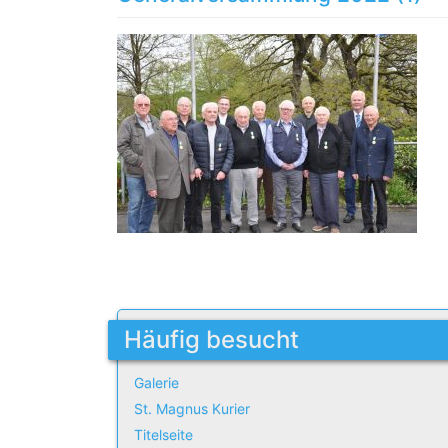
Häufig besucht
Galerie
St. Magnus Kurier
Titelseite