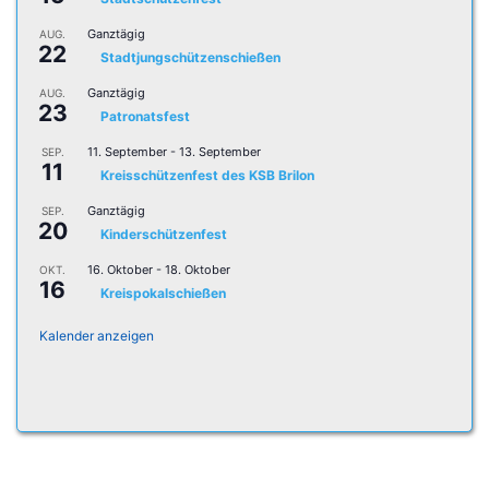
Ganztägig
AUG.
22
Stadtjungschützenschießen
Ganztägig
AUG.
23
Patronatsfest
11. September
-
13. September
SEP.
11
Kreisschützenfest des KSB Brilon
Ganztägig
SEP.
20
Kinderschützenfest
16. Oktober
-
18. Oktober
OKT.
16
Kreispokalschießen
Kalender anzeigen