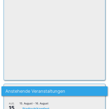
Anstehende Veranstaltungen
15. August
-
16. August
AUG.
15
Stadtschützenfest