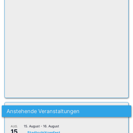
Anstehende Veranstaltungen
15. August
-
16. August
AUG.
15
Stadtschützenfest