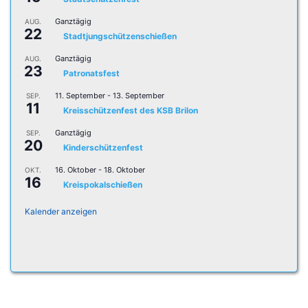
Ganztägig
AUG.
22
Stadtjungschützenschießen
Ganztägig
AUG.
23
Patronatsfest
11. September
-
13. September
SEP.
11
Kreisschützenfest des KSB Brilon
Ganztägig
SEP.
20
Kinderschützenfest
16. Oktober
-
18. Oktober
OKT.
16
Kreispokalschießen
Kalender anzeigen