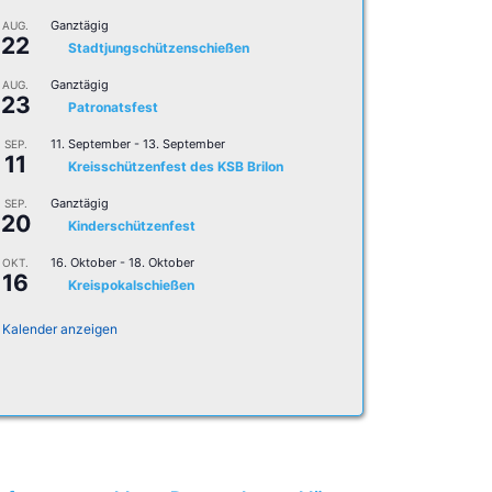
Ganztägig
AUG.
22
Stadtjungschützenschießen
Ganztägig
AUG.
23
Patronatsfest
11. September
-
13. September
SEP.
11
Kreisschützenfest des KSB Brilon
Ganztägig
SEP.
20
Kinderschützenfest
16. Oktober
-
18. Oktober
OKT.
16
Kreispokalschießen
Kalender anzeigen