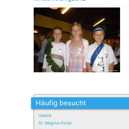
Häufig besucht
Galerie
St. Magnus Kurier