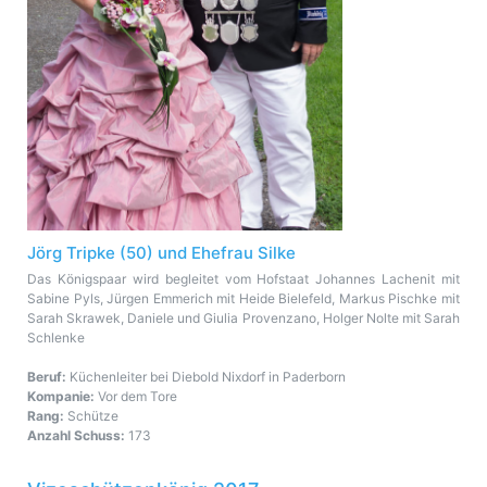
Jörg Tripke (50) und Ehefrau Silke
Das Königspaar wird begleitet vom Hofstaat Johannes Lachenit mit
Sabine Pyls, Jürgen Emmerich mit Heide Bielefeld, Markus Pischke mit
Sarah Skrawek, Daniele und Giulia Provenzano, Holger Nolte mit Sarah
Schlenke
Beruf:
Küchenleiter bei Diebold Nixdorf in Paderborn
Kompanie:
Vor dem Tore
Rang:
Schütze
Anzahl Schuss:
173