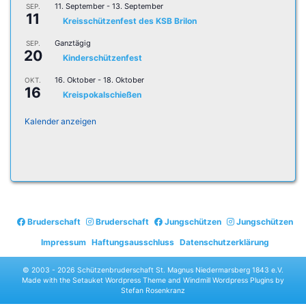
11. September
-
13. September
SEP.
11
Kreisschützenfest des KSB Brilon
Ganztägig
SEP.
20
Kinderschützenfest
16. Oktober
-
18. Oktober
OKT.
16
Kreispokalschießen
Kalender anzeigen
Bruderschaft
Bruderschaft
Jungschützen
Jungschützen
Impressum
Haftungsausschluss
Datenschutzerklärung
© 2003 -
2026 Schützenbruderschaft St. Magnus Niedermarsberg 1843 e.V.
Made with the
Setauket Wordpress Theme
and
Windmill Wordpress Plugins
by
Stefan Rosenkranz