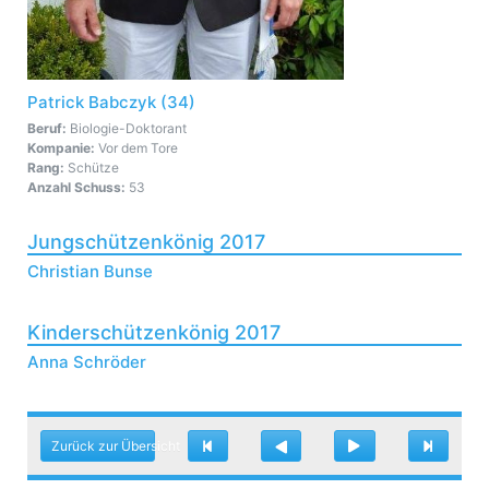
Patrick Babczyk (34)
Beruf:
Biologie-Doktorant
Kompanie:
Vor dem Tore
Rang:
Schütze
Anzahl Schuss:
53
Jungschützenkönig 2017
Christian Bunse
Kinderschützenkönig 2017
Anna Schröder
Zurück zur Übersicht