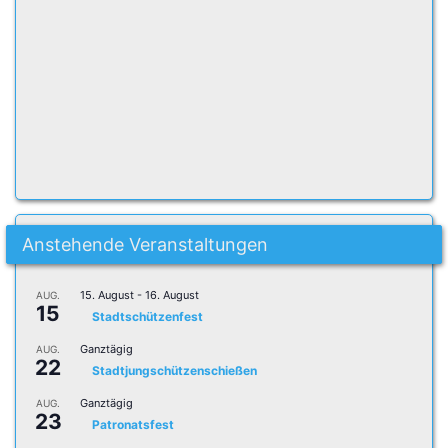
Anstehende Veranstaltungen
15. August
-
16. August
AUG.
15
Stadtschützenfest
Ganztägig
AUG.
22
Stadtjungschützenschießen
Ganztägig
AUG.
23
Patronatsfest