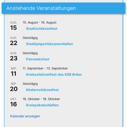
Anstehende Veranstaltungen
15. August
-
16. August
AUG.
15
Stadtschützenfest
Ganztägig
AUG.
22
Stadtjungschützenschießen
Ganztägig
AUG.
23
Patronatsfest
11. September
-
13. September
SEP.
11
Kreisschützenfest des KSB Brilon
Ganztägig
SEP.
20
Kinderschützenfest
16. Oktober
-
18. Oktober
OKT.
16
Kreispokalschießen
Kalender anzeigen