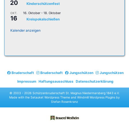
20
Kinderschützenfest
16. Oktober
-
18. Oktober
OKT.
16
Kreispokalschießen
Kalender anzeigen
Bruderschaft
Bruderschaft
Jungschützen
Jungschützen
Impressum
Haftungsausschluss
Datenschutzerklärung
© 2003 -
2026 Schützenbruderschaft St. Magnus Niedermarsberg 1843 e.V.
Made with the
Setauket Wordpress Theme
and
Windmill Wordpress Plugins
by
Stefan Rosenkranz