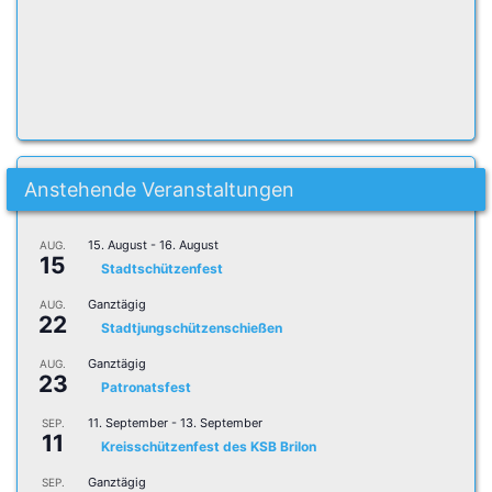
Anstehende Veranstaltungen
15. August
-
16. August
AUG.
15
Stadtschützenfest
Ganztägig
AUG.
22
Stadtjungschützenschießen
Ganztägig
AUG.
23
Patronatsfest
11. September
-
13. September
SEP.
11
Kreisschützenfest des KSB Brilon
Ganztägig
SEP.