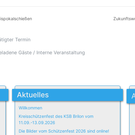
ispokalschießen
Zukunftsw
ätigter Termin
eladene Gäste / Interne Veranstaltung
Aktuelles
Willkommen
Kreisschützenfest des KSB Brilon vom
11.09.-13.09.2026
Die Bilder vom Schützenfest 2026 sind online!