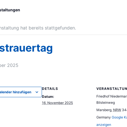
nstaltungen
nstaltung hat bereits stattgefunden.
strauertag
ber 2025
DETAILS
VERANSTALTU
lender hinzufügen
Friedhof Niedermar
Datum:
Bilsteinweg
16. November 2025
Marsberg
,
NRW
34
Germany
Google K
anzeigen