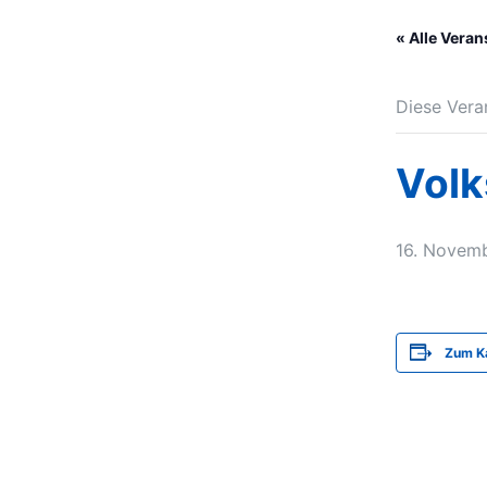
« Alle Vera
Diese Vera
Volk
16. Novem
Zum Ka