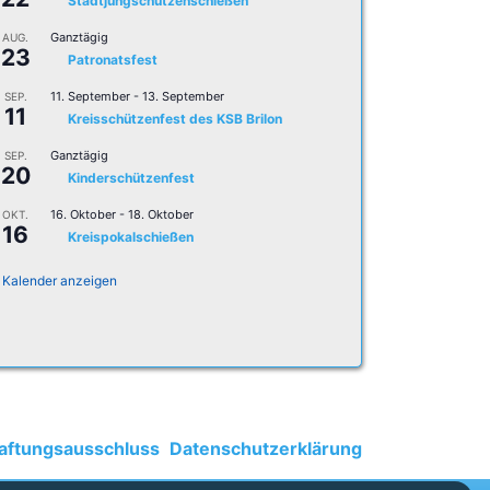
Stadtjungschützenschießen
Ganztägig
AUG.
23
Patronatsfest
11. September
-
13. September
SEP.
11
Kreisschützenfest des KSB Brilon
Ganztägig
SEP.
20
Kinderschützenfest
16. Oktober
-
18. Oktober
OKT.
16
Kreispokalschießen
Kalender anzeigen
aftungsausschluss
Datenschutzerklärung