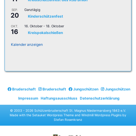
Ganztägig
SEP.
20
Kinderschützenfest
16. Oktober
-
18. Oktober
OKT.
16
Kreispokalschießen
Kalender anzeigen
Bruderschaft
Bruderschaft
Jungschützen
Jungschützen
Impressum
Haftungsausschluss
Datenschutzerklärung
© 2003 -
2026 Schützenbruderschaft St. Magnus Niedermarsberg 1843 e.V.
Made with the
Setauket Wordpress Theme
and
Windmill Wordpress Plugins
by
Stefan Rosenkranz