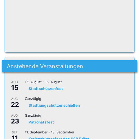
Anstehende Veranstaltungen
15. August
-
16. August
AUG.
15
Stadtschützenfest
Ganztägig
AUG.
22
Stadtjungschützenschießen
Ganztägig
AUG.
23
Patronatsfest
11. September
-
13. September
SEP.
11
Kreisschützenfest des KSB Brilon