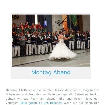
Montag Abend
Hinweis:
Alle Bilder wurden der Schützenbruderschaft St. Magnus von
Mitgliedern und Freunden zur Verfügung gestellt. Selbstverständlich
achten wir das Recht am eigenen Bild und wollen niemanden
verärgern.
Bitte geben sie uns Bescheid
wenn Sie auf einem Bild