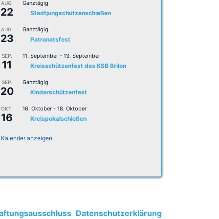
Ganztägig
AUG.
22
Stadtjungschützenschießen
Ganztägig
AUG.
23
Patronatsfest
11. September
-
13. September
SEP.
11
Kreisschützenfest des KSB Brilon
Ganztägig
SEP.
20
Kinderschützenfest
16. Oktober
-
18. Oktober
OKT.
16
Kreispokalschießen
Kalender anzeigen
aftungsausschluss
Datenschutzerklärung