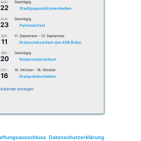
Ganztägig
AUG.
22
Stadtjungschützenschießen
Ganztägig
AUG.
23
Patronatsfest
11. September
-
13. September
SEP.
11
Kreisschützenfest des KSB Brilon
Ganztägig
SEP.
20
Kinderschützenfest
16. Oktober
-
18. Oktober
OKT.
16
Kreispokalschießen
Kalender anzeigen
aftungsausschluss
Datenschutzerklärung