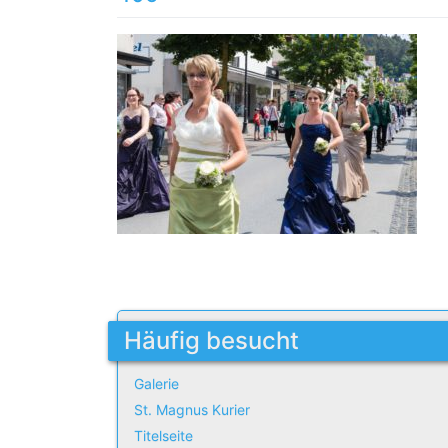
Häufig besucht
Galerie
St. Magnus Kurier
Titelseite