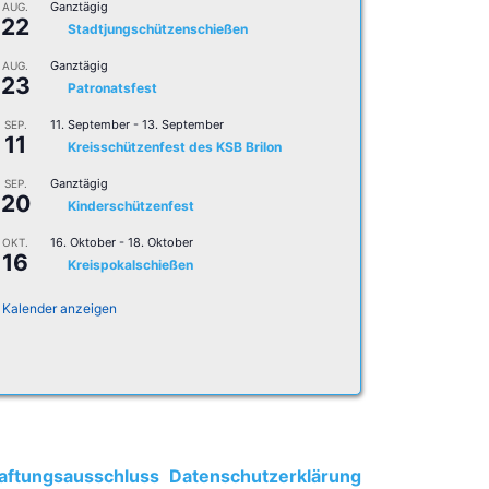
Ganztägig
AUG.
22
Stadtjungschützenschießen
Ganztägig
AUG.
23
Patronatsfest
11. September
-
13. September
SEP.
11
Kreisschützenfest des KSB Brilon
Ganztägig
SEP.
20
Kinderschützenfest
16. Oktober
-
18. Oktober
OKT.
16
Kreispokalschießen
Kalender anzeigen
aftungsausschluss
Datenschutzerklärung