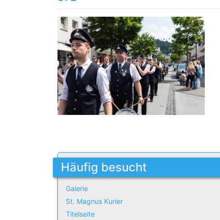
Häufig besucht
Galerie
St. Magnus Kurier
Titelseite