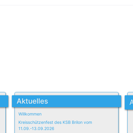
Aktuelles
Willkommen
Kreisschützenfest des KSB Brilon vom
11.09.-13.09.2026