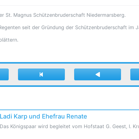
der St. Magnus Schützenbruderschaft Niedermarsberg.
r Regenten seit der Gründung der Schützenbruderschaft im J
lättern.
Ladi Karp und Ehefrau Renate
Das Königspaar wird begleitet vom Hofstaat G. Geest, I. K