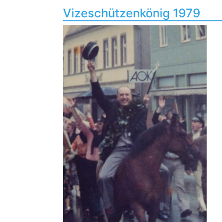
Vizeschützenkönig 1979