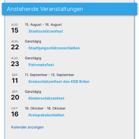
Anstehende Veranstaltungen
15. August
-
16. August
AUG.
15
Stadtschützenfest
Ganztägig
AUG.
22
Stadtjungschützenschießen
Ganztägig
AUG.
23
Patronatsfest
11. September
-
13. September
SEP.
11
Kreisschützenfest des KSB Brilon
Ganztägig
SEP.
20
Kinderschützenfest
16. Oktober
-
18. Oktober
OKT.
16
Kreispokalschießen
Kalender anzeigen