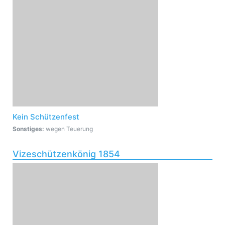
Kein Schützenfest
Sonstiges:
wegen Teuerung
Vizeschützenkönig 1854