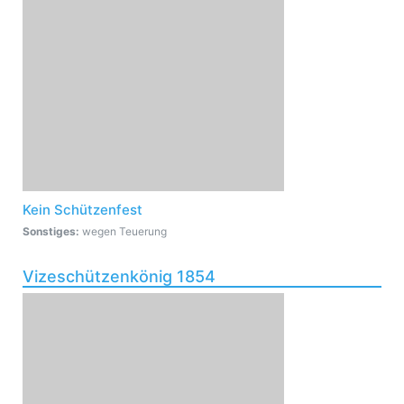
Kein Schützenfest
Sonstiges:
wegen Teuerung
Vizeschützenkönig 1854