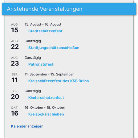
Anstehende Veranstaltungen
15. August
-
16. August
AUG.
15
Stadtschützenfest
Ganztägig
AUG.
22
Stadtjungschützenschießen
Ganztägig
AUG.
23
Patronatsfest
11. September
-
13. September
SEP.
11
Kreisschützenfest des KSB Brilon
Ganztägig
SEP.
20
Kinderschützenfest
16. Oktober
-
18. Oktober
OKT.
16
Kreispokalschießen
Kalender anzeigen